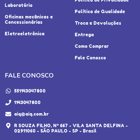
Laboratório
Política de Qualidade
Oficinas mecânicas e
Concessionárias
Troca e Devoluções
Eletroeletrônica
Entrega
Como Comprar
Fale Conosco
FALE CONOSCO
551143047800
1143047800
aiq@aiq.com.br
R SOUZA FILHO, Nº 667 - VILA SANTA DELFINA -
02911060 - SÃO PAULO - SP - Brasil