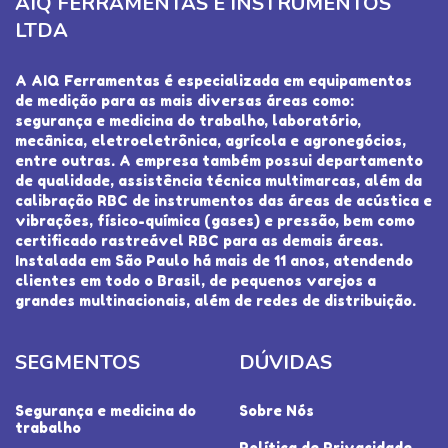
AIQ FERRAMENTAS E INSTRUMENTOS
LTDA
A AIQ Ferramentas é especializada em equipamentos
de medição para as mais diversas áreas como:
segurança e medicina do trabalho, laboratório,
mecânica, eletroeletrônica, agrícola e agronegócios,
entre outras. A empresa também possui departamento
de qualidade, assistência técnica multimarcas, além da
calibração RBC de instrumentos das áreas de acústica e
vibrações, físico-química (gases) e pressão, bem como
certificado rastreável RBC para as demais áreas.
Instalada em São Paulo há mais de 11 anos, atendendo
clientes em todo o Brasil, de pequenos varejos a
grandes multinacionais, além de redes de distribuição.
SEGMENTOS
DÚVIDAS
Segurança e medicina do
Sobre Nós
trabalho
Política de Privacidade