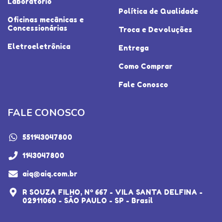
Laboratório
Política de Qualidade
Oficinas mecânicas e
Concessionárias
Troca e Devoluções
Eletroeletrônica
Entrega
Como Comprar
Fale Conosco
FALE CONOSCO
551143047800
1143047800
aiq@aiq.com.br
R SOUZA FILHO, Nº 667 - VILA SANTA DELFINA -
02911060 - SÃO PAULO - SP - Brasil