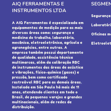
AIQ FERRAMENTAS E
SEGME
INSTRUMENTOS LTDA
Segurança 
A AIQ Ferramentas é especializada em
Laboratór
equipamentos de medição para as mais
diversas áreas como: segurança e
Oficinas m
medicina do trabalho, laboratório,
mecânica, eletroeletrônica, agrícola e
Eletroelet
agronegócios, entre outras. A
empresa também possui departamento
de qualidade, assistência técnica
multimarcas, além da calibração RBC
de instrumentos das áreas de acústica
e vibrações, físico-química (gases) e
pressão, bem como certificado
rastreável RBC para as demais áreas.
Instalada em São Paulo há mais de 11
anos, atendendo clientes em todo o
Brasil, de pequenos varejos a grandes
multinacionais, além de redes de
distribuição.