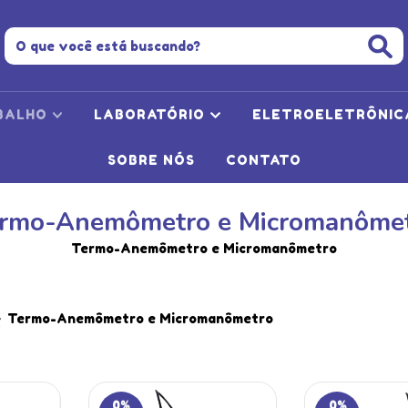
BALHO
LABORATÓRIO
ELETROELETRÔNI
SOBRE NÓS
CONTATO
rmo-Anemômetro e Micromanôme
Termo-Anemômetro e Micromanômetro
>
Termo-Anemômetro e Micromanômetro
0
%
0
%