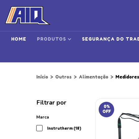
HOME
PRODUTOS
SEGURANÇA DO TRA
Início
>
Outros
>
Alimentação
>
Medidores
Filtrar por
0
%
OFF
Marca
Instrutherm (18)