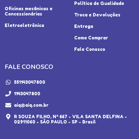
Política de Qualidade
Oficinas mecânicas e
Concessionárias
Troca e Devoluções
Eletroeletrônica
Entrega
Como Comprar
Fale Conosco
FALE CONOSCO
551143047800
1143047800
aiq@aiq.com.br
R SOUZA FILHO, Nº 667 - VILA SANTA DELFINA -
02911060 - SÃO PAULO - SP - Brasil