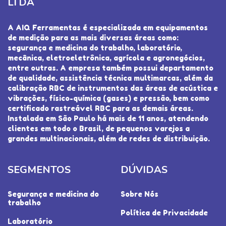
LTDA
A AIQ Ferramentas é especializada em equipamentos
de medição para as mais diversas áreas como:
segurança e medicina do trabalho, laboratório,
mecânica, eletroeletrônica, agrícola e agronegócios,
entre outras. A empresa também possui departamento
de qualidade, assistência técnica multimarcas, além da
calibração RBC de instrumentos das áreas de acústica e
vibrações, físico-química (gases) e pressão, bem como
certificado rastreável RBC para as demais áreas.
Instalada em São Paulo há mais de 11 anos, atendendo
clientes em todo o Brasil, de pequenos varejos a
grandes multinacionais, além de redes de distribuição.
SEGMENTOS
DÚVIDAS
Segurança e medicina do
Sobre Nós
trabalho
Política de Privacidade
Laboratório