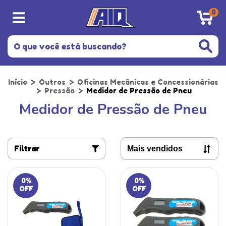
0
Início
>
Outros
>
Oficinas Mecânicas e Concessionárias
>
Pressão
>
Medidor de Pressão de Pneu
Medidor de Pressão de Pneu
Filtrar
0
%
0
%
OFF
OFF