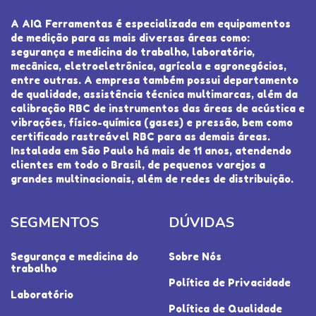
A AIQ Ferramentas é especializada em equipamentos
de medição para as mais diversas áreas como:
segurança e medicina do trabalho, laboratório,
mecânica, eletroeletrônica, agrícola e agronegócios,
entre outras. A empresa também possui departamento
de qualidade, assistência técnica multimarcas, além da
calibração RBC de instrumentos das áreas de acústica e
vibrações, físico-química (gases) e pressão, bem como
certificado rastreável RBC para as demais áreas.
Instalada em São Paulo há mais de 11 anos, atendendo
clientes em todo o Brasil, de pequenos varejos a
grandes multinacionais, além de redes de distribuição.
SEGMENTOS
DÚVIDAS
Segurança e medicina do
Sobre Nós
trabalho
Política de Privacidade
Laboratório
Política de Qualidade