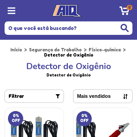
0
Início
>
Segurança do Trabalho
>
Físico-química
>
Detector de Oxigênio
Detector de Oxigênio
Detector de Oxigênio
Filtrar
0
%
0
%
OFF
OFF