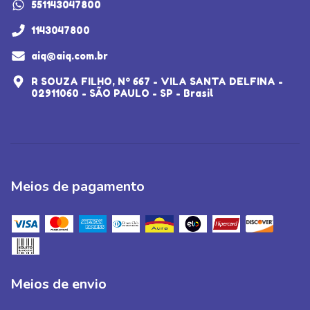
551143047800
1143047800
aiq@aiq.com.br
R SOUZA FILHO, Nº 667 - VILA SANTA DELFINA -
02911060 - SÃO PAULO - SP - Brasil
Meios de pagamento
Meios de envio