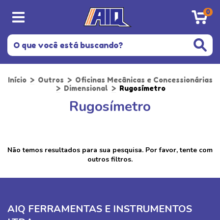
0
Início
>
Outros
>
Oficinas Mecânicas e Concessionárias
>
Dimensional
>
Rugosímetro
Rugosímetro
Não temos resultados para sua pesquisa. Por favor, tente com
outros filtros.
AIQ FERRAMENTAS E INSTRUMENTOS