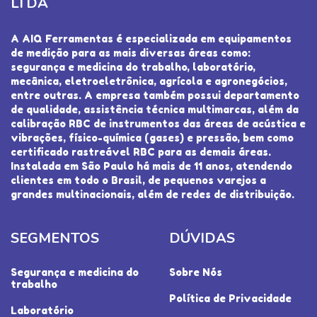
LTDA
A AIQ Ferramentas é especializada em equipamentos
de medição para as mais diversas áreas como:
segurança e medicina do trabalho, laboratório,
mecânica, eletroeletrônica, agrícola e agronegócios,
entre outras. A empresa também possui departamento
de qualidade, assistência técnica multimarcas, além da
calibração RBC de instrumentos das áreas de acústica e
vibrações, físico-química (gases) e pressão, bem como
certificado rastreável RBC para as demais áreas.
Instalada em São Paulo há mais de 11 anos, atendendo
clientes em todo o Brasil, de pequenos varejos a
grandes multinacionais, além de redes de distribuição.
SEGMENTOS
DÚVIDAS
Segurança e medicina do
Sobre Nós
trabalho
Política de Privacidade
Laboratório