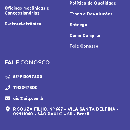
Política de Qualidade
Oficinas mecânicas e
Concessionárias
Troca e Devoluções
Eletroeletrônica
Entrega
Como Comprar
Fale Conosco
FALE CONOSCO
551143047800
1143047800
aiq@aiq.com.br
R SOUZA FILHO, Nº 667 - VILA SANTA DELFINA -
02911060 - SÃO PAULO - SP - Brasil